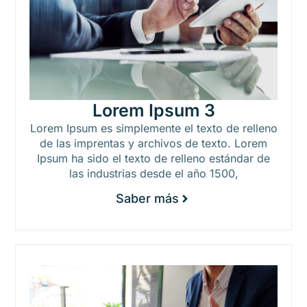
Lorem Ipsum 3
Lorem Ipsum es simplemente el texto de relleno
de las imprentas y archivos de texto. Lorem
Ipsum ha sido el texto de relleno estándar de
las industrias desde el año 1500,
Saber más